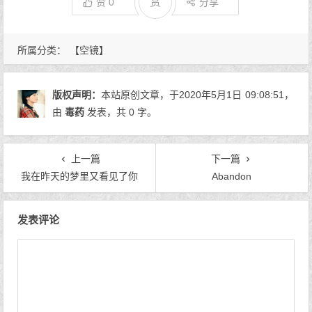
赏
赞
0
分享
所属分类：
【空镜】
版权声明：
本站原创文章，于2020年5月1日
09:08:51
，
由
毒药
发表，共 0 字。
上一篇
下一篇
我在昨天的梦里又看见了你
Abandon
文章导航
发表评论