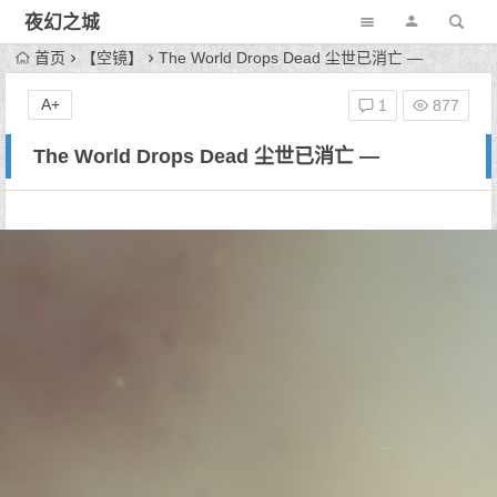
夜幻之城
首页
【空镜】
The World Drops Dead 尘世已消亡 —
A+
1
877
The World Drops Dead 尘世已消亡 —